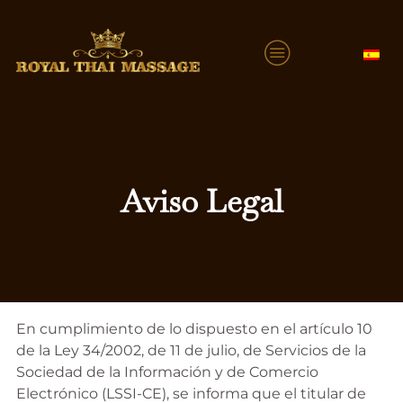
Aviso Legal
En cumplimiento de lo dispuesto en el artículo 10
de la Ley 34/2002, de 11 de julio, de Servicios de la
Sociedad de la Información y de Comercio
Electrónico (LSSI-CE), se informa que el titular de