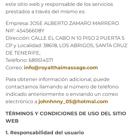
este sitio web y responsable de los servicios
prestados a través del mismo es:
Empresa: JOSE ALBERTO ZAMARO MARRERO
NIF: 45456608Y
Dirección: CALLE EL CABO N 10 PISO 2 PUERTA 5
CP y Localidad: 38618, LOS ABRIGOS, SANTA CRUZ
DE TENERIFE,
Teléfono: 689514571
Correo:
info@royalthaimassage.com
Para obtener información adicional, puede
contactarnos llamando al número de teléfono
indicado anteriormente o enviando un correo
electrónico a
johnhnny_05@hotmal.com
TÉRMINOS Y CONDICIONES DE USO DEL SITIO
WEB
1. Responsabilidad del usuario