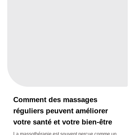
Comment des massages
réguliers peuvent améliorer
votre santé et votre bien-être
La massothérapie est souvent perçue comme un