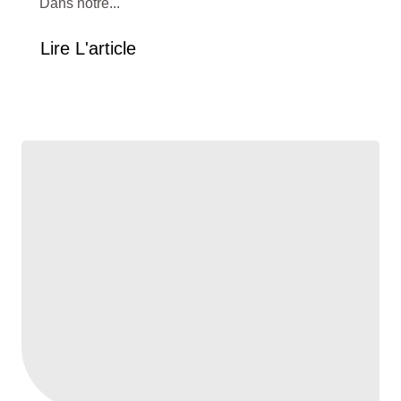
Dans notre...
Lire L'article