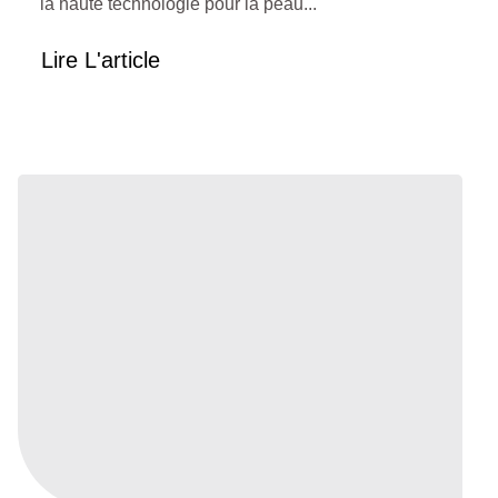
la haute technologie pour la peau...
Lire L'article