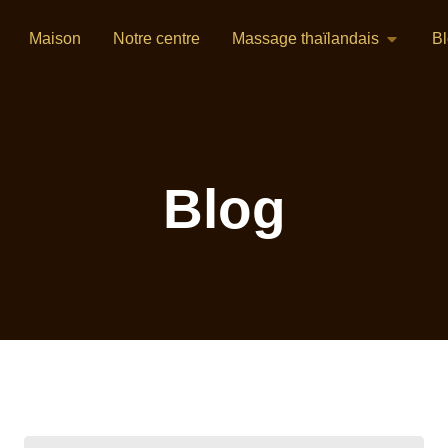
Maison
Notre centre
Massage thaïlandais
B
Blog