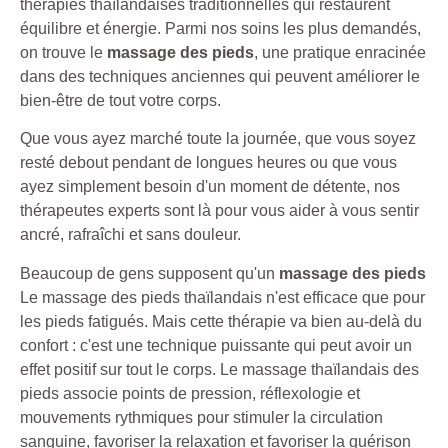
thérapies thaïlandaises traditionnelles qui restaurent
équilibre et énergie. Parmi nos soins les plus demandés,
on trouve le
massage des pieds
, une pratique enracinée
dans des techniques anciennes qui peuvent améliorer le
bien-être de tout votre corps.
Que vous ayez marché toute la journée, que vous soyez
resté debout pendant de longues heures ou que vous
ayez simplement besoin d'un moment de détente, nos
thérapeutes experts sont là pour vous aider à vous sentir
ancré, rafraîchi et sans douleur.
Beaucoup de gens supposent qu'un
massage des pieds
Le massage des pieds thaïlandais n'est efficace que pour
les pieds fatigués. Mais cette thérapie va bien au-delà du
confort : c'est une technique puissante qui peut avoir un
effet positif sur tout le corps. Le massage thaïlandais des
pieds associe points de pression, réflexologie et
mouvements rythmiques pour stimuler la circulation
sanguine, favoriser la relaxation et favoriser la guérison